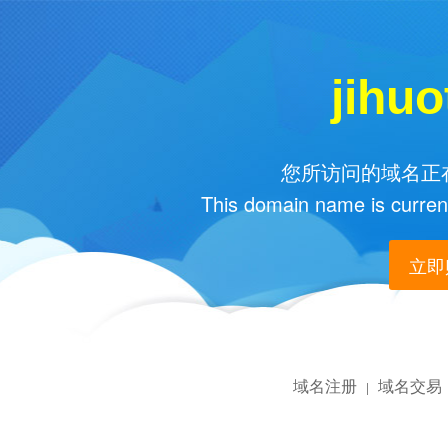
jihu
您所访问的域名正在
This domain name is current
立即购
域名注册
域名交易
|