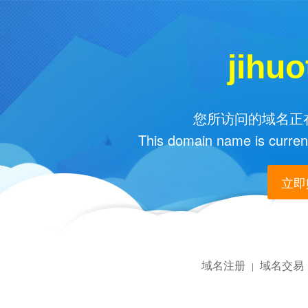
jihu
您所访问的域名正在
This domain name is current
立即购
域名注册
域名交易
|