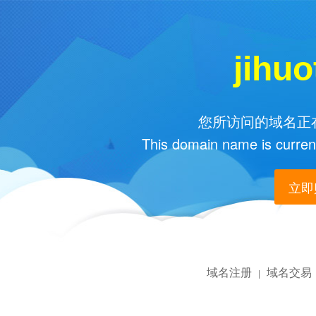
jihu
您所访问的域名正在
This domain name is current
立即购
域名注册
域名交易
|