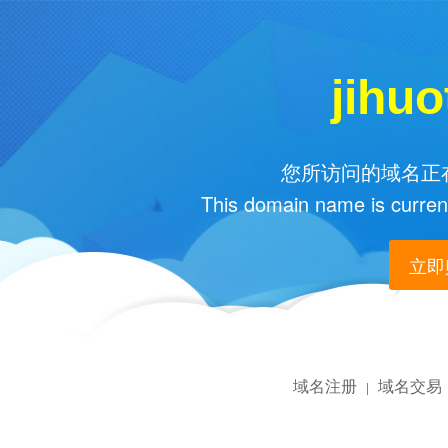
jihu
您所访问的域名正在
This domain name is current
立即购
域名注册
域名交易
|